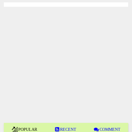
POPULAR
RECENT
COMMENT