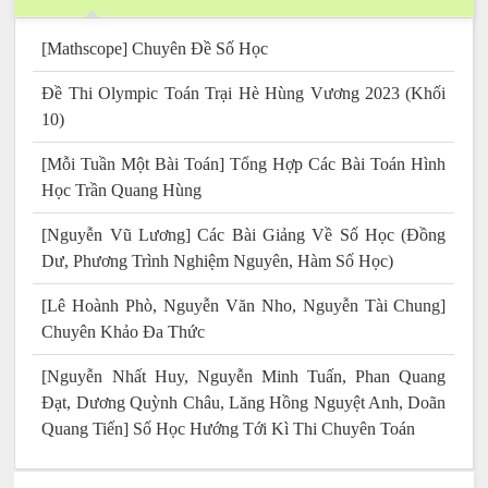
[Mathscope] Chuyên Đề Số Học
Đề Thi Olympic Toán Trại Hè Hùng Vương 2023 (Khối
10)
[Mỗi Tuần Một Bài Toán] Tổng Hợp Các Bài Toán Hình
Học Trần Quang Hùng
[Nguyễn Vũ Lương] Các Bài Giảng Về Số Học (Đồng
Dư, Phương Trình Nghiệm Nguyên, Hàm Số Học)
[Lê Hoành Phò, Nguyễn Văn Nho, Nguyễn Tài Chung]
Chuyên Khảo Đa Thức
[Nguyễn Nhất Huy, Nguyễn Minh Tuấn, Phan Quang
Đạt, Dương Quỳnh Châu, Lăng Hồng Nguyệt Anh, Doãn
Quang Tiến] Số Học Hướng Tới Kì Thi Chuyên Toán