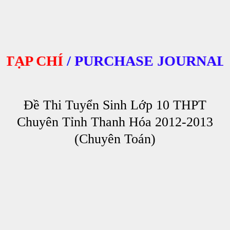
P CHÍ
/
PURCHASE JOURNALS
Đề Thi Tuyển Sinh Lớp 10 THPT
Chuyên Tỉnh Thanh Hóa 2012-2013
(Chuyên Toán)