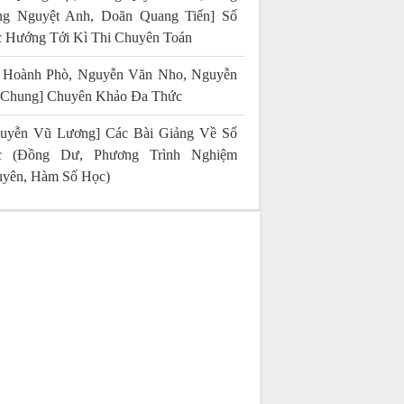
g Nguyệt Anh, Doãn Quang Tiến] Số
 Hướng Tới Kì Thi Chuyên Toán
 Hoành Phò, Nguyễn Văn Nho, Nguyễn
 Chung] Chuyên Khảo Đa Thức
uyễn Vũ Lương] Các Bài Giảng Về Số
c (Đồng Dư, Phương Trình Nghiệm
yên, Hàm Số Học)