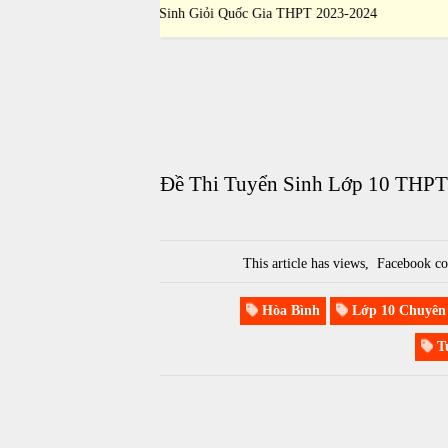
ia THPT 2023-2024
Sinh Giỏi Quốc Gia THPT 2023-2024
Đề Thi Tuyển Sinh Lớp 10 THPT
This article has
views,
Facebook co
Hòa Bình
Lớp 10 Chuyên
Tu