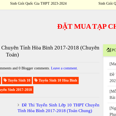
Sinh Giỏi Quốc Gia THPT 2023-2024
ĐẶT MUA TẠP CHÍ
/
 Chuyên Tỉnh Hòa Bình 2017-2018 (Chuyên
PO
Toán)
[Ma
mments and 0 Blogger comments.
Leave a comment
.
Đề 
Tuyển Sinh 10
Tuyển Sinh 10 Hòa Bình
202
yển Sinh 2017-2018
[Mỗ
Bài
Đề Thi Tuyển Sinh Lớp 10 THPT Chuyên
[Ng
Tỉnh Hòa Bình 2017-2018 (Toán Chung)
Pha