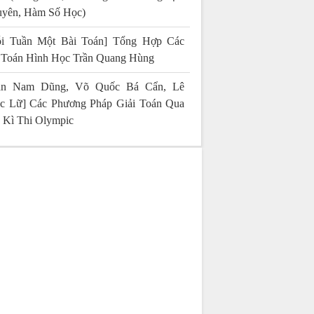
yên, Hàm Số Học)
i Tuần Một Bài Toán] Tổng Hợp Các
 Toán Hình Học Trần Quang Hùng
rần Nam Dũng, Võ Quốc Bá Cẩn, Lê
c Lữ] Các Phương Pháp Giải Toán Qua
 Kì Thi Olympic