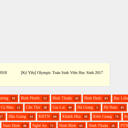
2018
[Kỷ Yếu] Olympic Toán Sinh Viên Học Sinh 2017
[Kỷ Yế
Dương
Bình Phước
Bình Thuận
Bình Định
Bạc Liê
39
52
42
65
Cà Mau
Cần Thơ
Gia Lai
Hà Giang
Hà Nam
22
28
40
5
45
Hậu Giang
KHTN
Khánh Hòa
Kiên Giang
K
57
14
64
30
74
Nam Định
Nghệ An
Ninh Bình
Ninh Thuận
PT
46
73
61
26