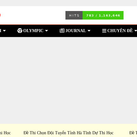
I
OLYMPIC
JOURNAL
CHUYÊN ĐỀ
hi Học
Đề Thi Chọn Đội Tuyển Tỉnh Hà Tĩnh Dự Thi Học
Đề 