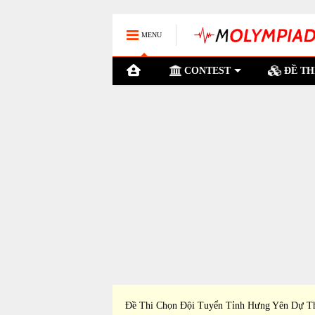
MENU
CONTEST
ĐỀ TH
nh An Giang Dự Thi Học
Đề Thi Chọn Đội Tuyển Tỉnh Hưng Yên Dự T