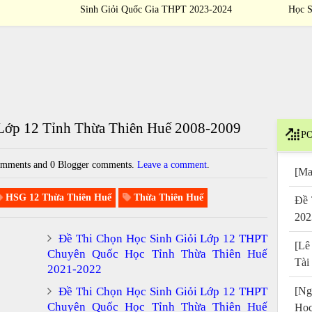
Sinh Giỏi Quốc Gia THPT 2023-2024
Học S
 Lớp 12 Tỉnh Thừa Thiên Huế 2008-2009
PO
mments and 0 Blogger comments.
Leave a comment
.
[Ma
HSG 12 Thừa Thiên Huế
Thừa Thiên Huế
Đề 
202
Đề Thi Chọn Học Sinh Giỏi Lớp 12 THPT
[Lê
Chuyên Quốc Học Tỉnh Thừa Thiên Huế
Tài
2021-2022
Đề Thi Chọn Học Sinh Giỏi Lớp 12 THPT
[Ng
Chuyên Quốc Học Tỉnh Thừa Thiên Huế
Họ