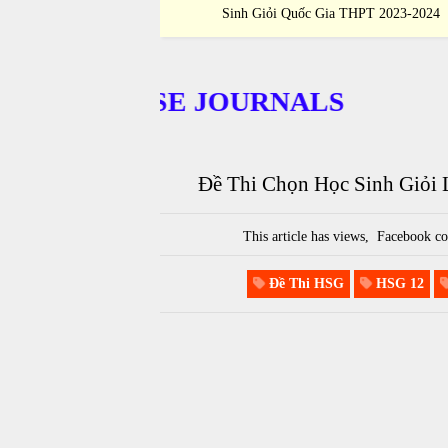
 THPT 2023-2024
Sinh Giỏi Quốc Gia THPT 2023-2024
URCHASE JOURNALS
Đề Thi Chọn Học Sinh Giỏi
This article has
views,
Facebook co
Đề Thi HSG
HSG 12