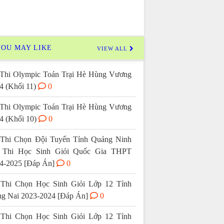
OU MAY LIKE
VIEW ALL
Thi Olympic Toán Trại Hè Hùng Vương
4 (Khối 11)
0
Thi Olympic Toán Trại Hè Hùng Vương
4 (Khối 10)
0
Thi Chọn Đội Tuyển Tỉnh Quảng Ninh
 Thi Học Sinh Giỏi Quốc Gia THPT
4-2025 [Đáp Án]
0
Thi Chọn Học Sinh Giỏi Lớp 12 Tỉnh
g Nai 2023-2024 [Đáp Án]
0
Thi Chọn Học Sinh Giỏi Lớp 12 Tỉnh