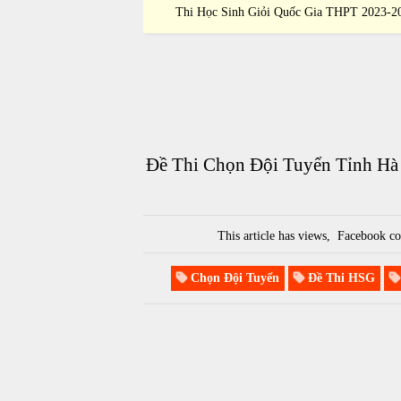
 THPT 2023-2024
Thi Học Sinh Giỏi Quốc Gia THPT 2023-2
Đề Thi Chọn Đội Tuyển Tỉnh Hà
This article has
views,
Facebook co
Chọn Đội Tuyển
Đề Thi HSG