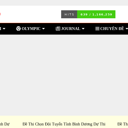
I
OLYMPIC
JOURNAL
CHUYÊN ĐỀ
nh Dự
Đề Thi Chọn Đội Tuyển Tỉnh Bình Dương Dự Thi
Đề Th