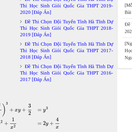
[Mỗ
Thi Học Sinh Giỏi Quốc Gia THPT 2019-
2020 [Đáp Án]
Bài
Đề Thi Chọn Đội Tuyển Tỉnh Hà Tĩnh Dự
Đề 
Thi Học Sinh Giỏi Quốc Gia THPT 2018-
202
2019 [Đáp Án]
[Ng
Đề Thi Chọn Đội Tuyển Tỉnh Hà Tĩnh Dự
Thi Học Sinh Giỏi Quốc Gia THPT 2017-
Họ
2018 [Đáp Án]
Ngu
Đề Thi Chọn Đội Tuyển Tỉnh Hà Tĩnh Dự
Thi Học Sinh Giỏi Quốc Gia THPT 2016-
2017 [Đáp Án]
3
2
3
)
3
+
+
=
x
y
y
2
1
4
2
)
+
=
2
+
y
2
x
x