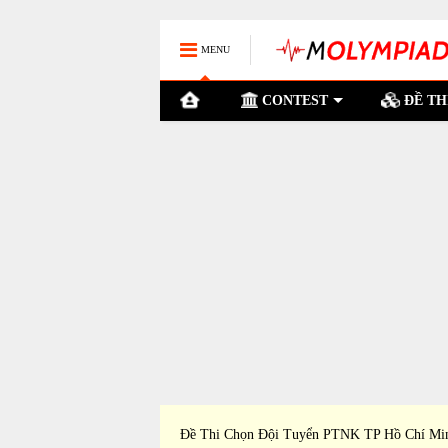
MENU
CONTEST
ĐỀ TH
P Cần Thơ Dự Thi Học
Đề Thi Chọn Đội Tuyển PTNK TP Hồ Chí Mi