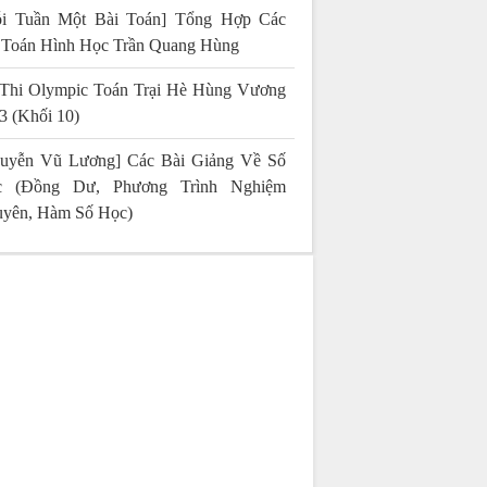
i Tuần Một Bài Toán] Tổng Hợp Các
 Toán Hình Học Trần Quang Hùng
Thi Olympic Toán Trại Hè Hùng Vương
3 (Khối 10)
uyễn Vũ Lương] Các Bài Giảng Về Số
c (Đồng Dư, Phương Trình Nghiệm
yên, Hàm Số Học)