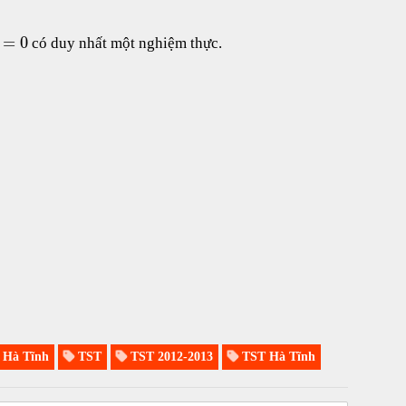
=
0
có duy nhất một nghiệm thực.
Hà Tĩnh
TST
TST 2012-2013
TST Hà Tĩnh