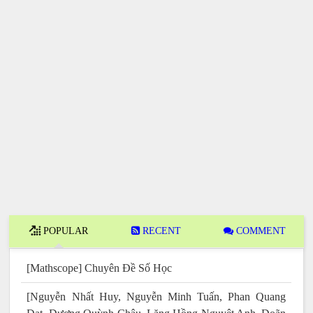
POPULAR
RECENT
COMMENT
[Mathscope] Chuyên Đề Số Học
[Nguyễn Nhất Huy, Nguyễn Minh Tuấn, Phan Quang