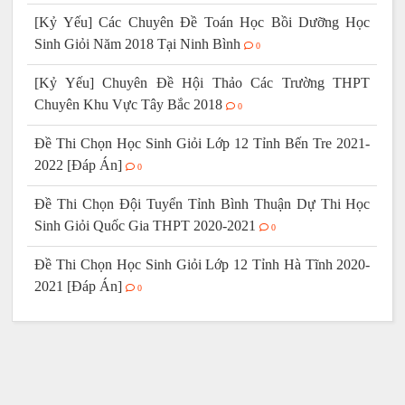
[Kỷ Yếu] Các Chuyên Đề Toán Học Bồi Dưỡng Học
Sinh Giỏi Năm 2018 Tại Ninh Bình
0
[Kỷ Yếu] Chuyên Đề Hội Thảo Các Trường THPT
Chuyên Khu Vực Tây Bắc 2018
0
Đề Thi Chọn Học Sinh Giỏi Lớp 12 Tỉnh Bến Tre 2021-
2022 [Đáp Án]
0
Đề Thi Chọn Đội Tuyển Tỉnh Bình Thuận Dự Thi Học
Sinh Giỏi Quốc Gia THPT 2020-2021
0
Đề Thi Chọn Học Sinh Giỏi Lớp 12 Tỉnh Hà Tĩnh 2020-
2021 [Đáp Án]
0