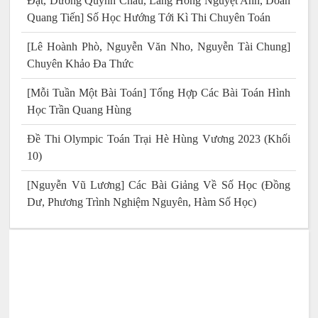
Đạt, Dương Quỳnh Châu, Lăng Hồng Nguyệt Anh, Doãn
Quang Tiến] Số Học Hướng Tới Kì Thi Chuyên Toán
[Lê Hoành Phò, Nguyễn Văn Nho, Nguyễn Tài Chung]
Chuyên Khảo Đa Thức
[Mỗi Tuần Một Bài Toán] Tổng Hợp Các Bài Toán Hình
Học Trần Quang Hùng
Đề Thi Olympic Toán Trại Hè Hùng Vương 2023 (Khối
10)
[Nguyễn Vũ Lương] Các Bài Giảng Về Số Học (Đồng
Dư, Phương Trình Nghiệm Nguyên, Hàm Số Học)