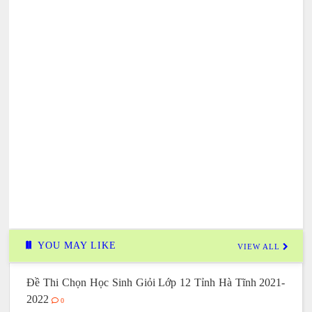
YOU MAY LIKE
VIEW ALL
Đề Thi Chọn Học Sinh Giỏi Lớp 12 Tỉnh Hà Tĩnh 2021-
2022
0