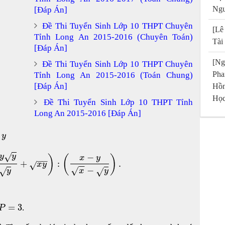
Ngu
[Đáp Án]
Đề Thi Tuyển Sinh Lớp 10 THPT Chuyên
[Lê
Tỉnh Long An 2015-2016 (Chuyên Toán)
Tài
[Đáp Án]
[Ng
Đề Thi Tuyển Sinh Lớp 10 THPT Chuyên
Pha
Tỉnh Long An 2015-2016 (Toán Chung)
[Đáp Án]
Hồn
Học
Đề Thi Tuyển Sinh Lớp 10 THPT Tỉnh
Long An 2015-2016 [Đáp Án]
y
−
√
y
y
)
(
)
x
y
−
−
+
:
.
√
x
y
−
−
−
√
√
√
y
x
y
=
3
.
P