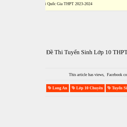
 THPT 2023-2024
Giỏi Quốc Gia THPT 2023-2024
Đề Thi Tuyển Sinh Lớp 10 THP
This article has
views,
Facebook co
Long An
Lớp 10 Chuyên
Tuyển Si