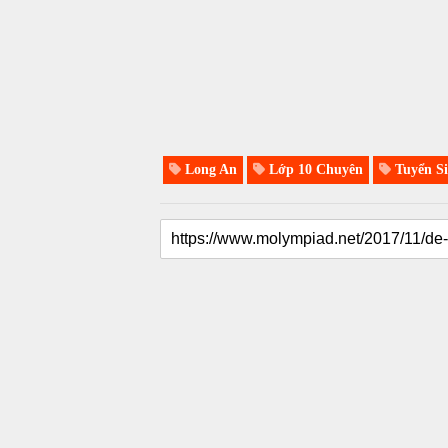
Long An
Lớp 10 Chuyên
Tuyển Si