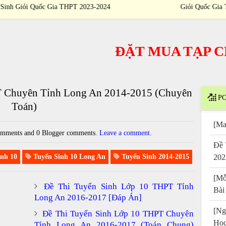
Sinh Giỏi Quốc Gia THPT 2023-2024
ĐẶT MUA TẠP CHÍ
/
T Chuyên Tỉnh Long An 2014-2015 (Chuyên
PO
Toán)
[Ma
mments and 0 Blogger comments.
Leave a comment
.
Đề 
nh 10
Tuyển Sinh 10 Long An
Tuyển Sinh 2014-2015
202
[Mỗ
Đề Thi Tuyển Sinh Lớp 10 THPT Tỉnh
Bài
Long An 2016-2017 [Đáp Án]
[Ng
Đề Thi Tuyển Sinh Lớp 10 THPT Chuyên
Họ
Tỉnh Long An 2016-2017 (Toán Chung)