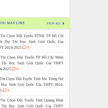
OU MAY LIKE
VIEW ALL
Thi Chọn Đội Tuyển PTNK TP Hồ Chí
nh Dự Thi Học Sinh Giỏi Quốc Gia
T 2024-2025
0
Thi Chọn Đội Tuyển TP Hồ Chí Minh
 Thi Học Sinh Giỏi Quốc Gia THPT
4-2025
0
Thi Chọn Đội Tuyển Tỉnh Sóc Trăng Dự
 Học Sinh Giỏi Quốc Gia THPT 2024-
5
0
Thi Chọn Đội Tuyển Tỉnh Quảng Bình
 Thi Học Sinh Giỏi Quốc Gia THPT