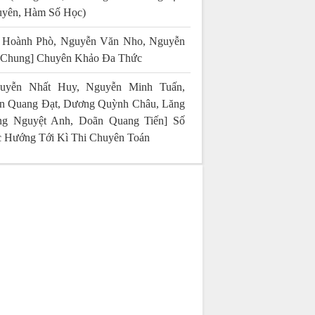
yên, Hàm Số Học)
 Hoành Phò, Nguyễn Văn Nho, Nguyễn
 Chung] Chuyên Khảo Đa Thức
uyễn Nhất Huy, Nguyễn Minh Tuấn,
n Quang Đạt, Dương Quỳnh Châu, Lăng
g Nguyệt Anh, Doãn Quang Tiến] Số
 Hướng Tới Kì Thi Chuyên Toán