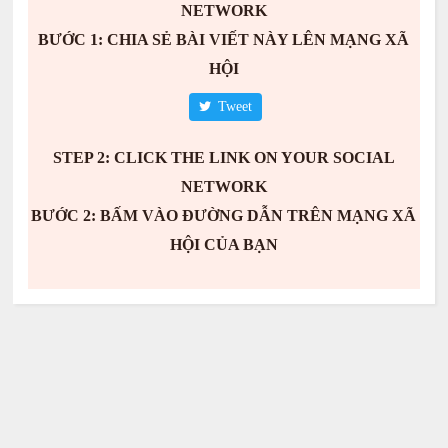
NETWORK
BƯỚC 1: CHIA SẺ BÀI VIẾT NÀY LÊN MẠNG XÃ
HỘI
Tweet
STEP 2: CLICK THE LINK ON YOUR SOCIAL
NETWORK
BƯỚC 2: BẤM VÀO ĐƯỜNG DẪN TRÊN MẠNG XÃ
HỘI CỦA BẠN