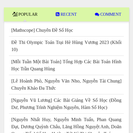
POPULAR
RECENT
COMMENT
[Mathscope] Chuyên Đề Số Học
Đề Thi Olympic Toán Trại Hè Hùng Vương 2023 (Khối
10)
[Mỗi Tuần Một Bài Toán] Tổng Hợp Các Bài Toán Hình
Học Trần Quang Hùng
[Lê Hoành Phò, Nguyễn Văn Nho, Nguyễn Tài Chung]
Chuyên Khảo Đa Thức
[Nguyễn Vũ Lương] Các Bài Giảng Về Số Học (Đồng
Dư, Phương Trình Nghiệm Nguyên, Hàm Số Học)
[Nguyễn Nhất Huy, Nguyễn Minh Tuấn, Phan Quang
Đạt, Dương Quỳnh Châu, Lăng Hồng Nguyệt Anh, Doãn