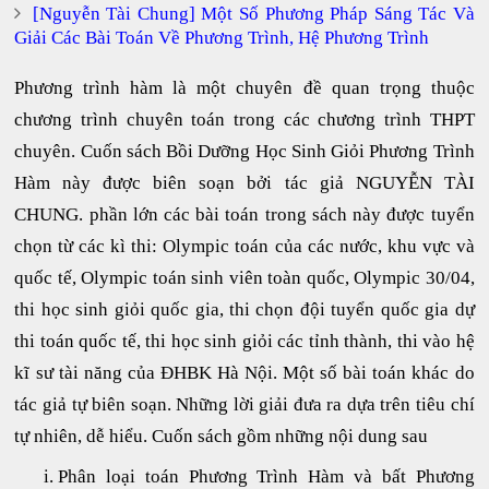
[Nguyễn Tài Chung] Một Số Phương Pháp Sáng Tác Và
Giải Các Bài Toán Về Phương Trình, Hệ Phương Trình
Phương trình hàm là một chuyên đề quan trọng thuộc
chương trình chuyên toán trong các chương trình THPT
chuyên. Cuốn sách Bồi Dưỡng Học Sinh Giỏi Phương Trình
Hàm này được biên soạn bởi tác giả NGUYỄN TÀI
CHUNG. phần lớn các bài toán trong sách này được tuyển
chọn từ các kì thi: Olympic toán của các nước, khu vực và
quốc tế, Olympic toán sinh viên toàn quốc, Olympic 30/04,
thi học sinh giỏi quốc gia, thi chọn đội tuyển quốc gia dự
thi toán quốc tế, thi học sinh giỏi các tỉnh thành, thi vào hệ
kĩ sư tài năng của ĐHBK Hà Nội. Một số bài toán khác do
tác giả tự biên soạn. Những lời giải đưa ra dựa trên tiêu chí
tự nhiên, dễ hiểu. Cuốn sách gồm những nội dung sau
Phân loại toán Phương Trình Hàm và bất Phương