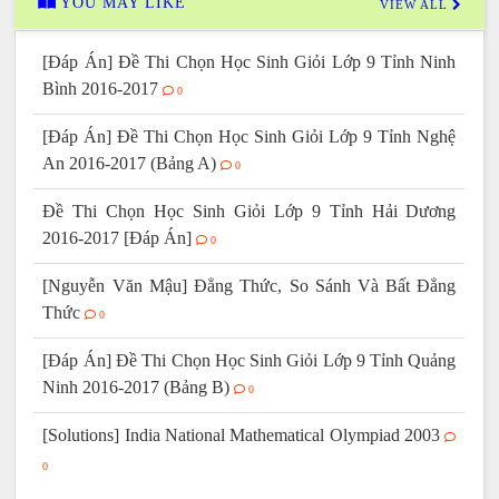
YOU MAY LIKE
VIEW ALL
[Đáp Án] Đề Thi Chọn Học Sinh Giỏi Lớp 9 Tỉnh Ninh
Bình 2016-2017
0
[Đáp Án] Đề Thi Chọn Học Sinh Giỏi Lớp 9 Tỉnh Nghệ
An 2016-2017 (Bảng A)
0
Đề Thi Chọn Học Sinh Giỏi Lớp 9 Tỉnh Hải Dương
2016-2017 [Đáp Án]
0
[Nguyễn Văn Mậu] Đẳng Thức, So Sánh Và Bất Đẳng
Thức
0
[Đáp Án] Đề Thi Chọn Học Sinh Giỏi Lớp 9 Tỉnh Quảng
Ninh 2016-2017 (Bảng B)
0
[Solutions] India National Mathematical Olympiad 2003
0