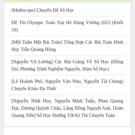
[Mathscope] Chuyên Đề Số Học
Đề Thi Olympic Toán Trại Hè Hùng Vương 2023 (Khối
10)
[Mỗi Tuần Một Bài Toán] Tổng Hợp Các Bài Toán Hình
Học Trần Quang Hùng
[Nguyễn Vũ Lương] Các Bài Giảng Về Số Học (Đồng
Dư, Phương Trình Nghiệm Nguyên, Hàm Số Học)
[Lê Hoành Phò, Nguyễn Văn Nho, Nguyễn Tài Chung]
Chuyên Khảo Đa Thức
[Nguyễn Nhất Huy, Nguyễn Minh Tuấn, Phan Quang
Đạt, Dương Quỳnh Châu, Lăng Hồng Nguyệt Anh, Doãn
Quang Tiến] Số Học Hướng Tới Kì Thi Chuyên Toán