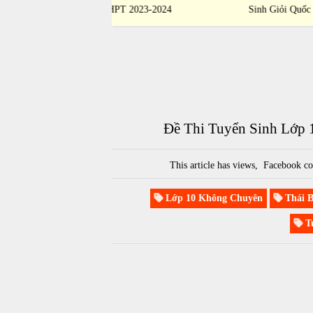
ia THPT 2023-2024
Sinh Giỏi Quốc Gia THPT 2023-2024
Đề Thi Tuyển Sinh Lớp 
This article has
views,
Facebook co
Lớp 10 Không Chuyên
Thái B
Tu