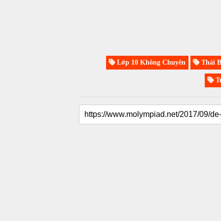
Lớp 10 Không Chuyên
Thái B
Tu