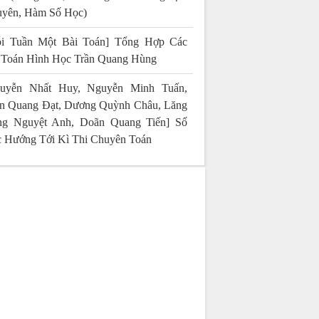
yên, Hàm Số Học)
i Tuần Một Bài Toán] Tổng Hợp Các
 Toán Hình Học Trần Quang Hùng
uyễn Nhất Huy, Nguyễn Minh Tuấn,
n Quang Đạt, Dương Quỳnh Châu, Lăng
g Nguyệt Anh, Doãn Quang Tiến] Số
 Hướng Tới Kì Thi Chuyên Toán