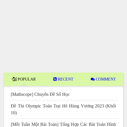
POPULAR
RECENT
COMMENT
[Mathscope] Chuyên Đề Số Học
Đề Thi Olympic Toán Trại Hè Hùng Vương 2023 (Khối
10)
[Mỗi Tuần Một Bài Toán] Tổng Hợp Các Bài Toán Hình