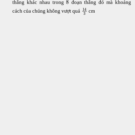
8
thẳng khác nhau trong
đoạn thẳng đó mà khoảng
14
cách của chúng không vượt quá
cm
3