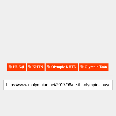
Hà Nội
KHTN
Olympic KHTN
Olympic Toán