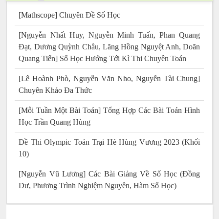
[Mathscope] Chuyên Đề Số Học
[Nguyễn Nhất Huy, Nguyễn Minh Tuấn, Phan Quang
Đạt, Dương Quỳnh Châu, Lăng Hồng Nguyệt Anh, Doãn
Quang Tiến] Số Học Hướng Tới Kì Thi Chuyên Toán
[Lê Hoành Phò, Nguyễn Văn Nho, Nguyễn Tài Chung]
Chuyên Khảo Đa Thức
[Mỗi Tuần Một Bài Toán] Tổng Hợp Các Bài Toán Hình
Học Trần Quang Hùng
Đề Thi Olympic Toán Trại Hè Hùng Vương 2023 (Khối
10)
[Nguyễn Vũ Lương] Các Bài Giảng Về Số Học (Đồng
Dư, Phương Trình Nghiệm Nguyên, Hàm Số Học)