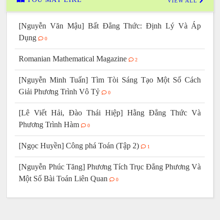
VIEW ALL
[Nguyễn Văn Mậu] Bất Đẳng Thức: Định Lý Và Áp
Dụng
0
Romanian Mathematical Magazine
2
[Nguyễn Minh Tuấn] Tìm Tòi Sáng Tạo Một Số Cách
Giải Phương Trình Vô Tỷ
0
[Lê Viết Hải, Đào Thái Hiệp] Hằng Đẳng Thức Và
Phương Trình Hàm
0
[Ngọc Huyền] Công phá Toán (Tập 2)
1
[Nguyễn Phúc Tăng] Phương Tích Trục Đẳng Phương Và
Một Số Bài Toán Liên Quan
0