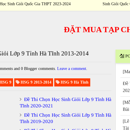
4
Sinh Giỏi Quốc Gia THPT 2023-2024
ĐẶT MUA TẠP CHÍ
/
P
Giỏi Lớp 9 Tỉnh Hà Tĩnh 2013-2014
PO
mments and 0 Blogger comments.
Leave a comment
.
[Ma
HSG 9
HSG 9 2013-2014
HSG 9 Hà Tĩnh
Đề 
202
Đề Thi Chọn Học Sinh Giỏi Lớp 9 Tỉnh Hà
[Mỗ
Tĩnh 2020-2021
Bài
Đề Thi Chọn Học Sinh Giỏi Lớp 9 Tỉnh Hà
Tĩnh 2019-2020
[Lê
Tài