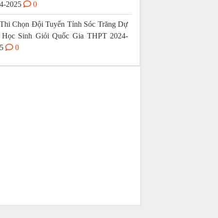
4-2025
0
Thi Chọn Đội Tuyển Tỉnh Sóc Trăng Dự
 Học Sinh Giỏi Quốc Gia THPT 2024-
5
0