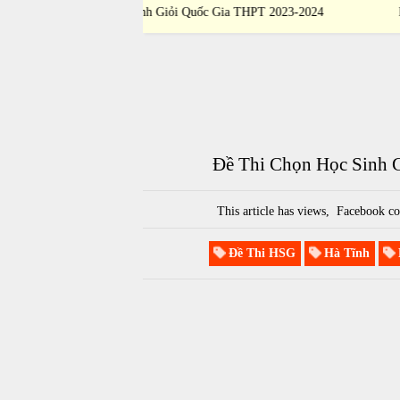
 Gia THPT 2023-2024
Học Sinh Giỏi Quốc Gia THPT 2023-202
Đề Thi Chọn Học Sinh 
This article has
views,
Facebook co
Đề Thi HSG
Hà Tĩnh