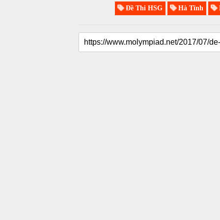
Đề Thi HSG
Hà Tĩnh