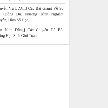
uyễn Vũ Lương] Các Bài Giảng Về Số
c (Đồng Dư, Phương Trình Nghiệm
yên, Hàm Số Học)
rần Nam Dũng] Các Chuyên Đề Bồi
ng Học Sinh Giỏi Toán