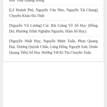
Học Trần Quang Hùng
[Lê Hoành Phò, Nguyễn Văn Nho, Nguyễn Tài Chung]
Chuyên Khảo Đa Thức
[Nguyễn Vũ Lương] Các Bài Giảng Về Số Học (Đồng
Dư, Phương Trình Nghiệm Nguyên, Hàm Số Học)
[Nguyễn Nhất Huy, Nguyễn Minh Tuấn, Phan Quang
Đạt, Dương Quỳnh Châu, Lăng Hồng Nguyệt Anh, Doãn
Quang Tiến] Số Học Hướng Tới Kì Thi Chuyên Toán