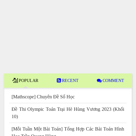
POPULAR
RECENT
COMMENT
[Mathscope] Chuyên Đề Số Học
Đề Thi Olympic Toán Trại Hè Hùng Vương 2023 (Khối
10)
[Mỗi Tuần Một Bài Toán] Tổng Hợp Các Bài Toán Hình